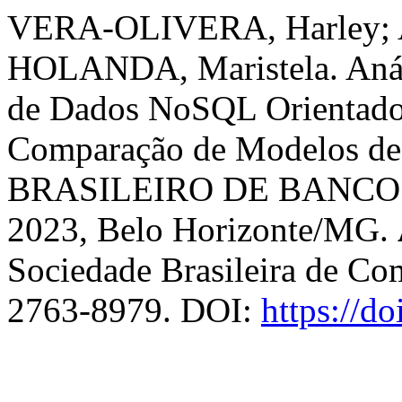
VERA-OLIVERA, Harley
HOLANDA, Maristela. Aná
de Dados NoSQL Orientado
Comparação de Modelos d
BRASILEIRO DE BANCO D
2023, Belo Horizonte/MG.
Sociedade Brasileira de Co
2763-8979. DOI:
https://d