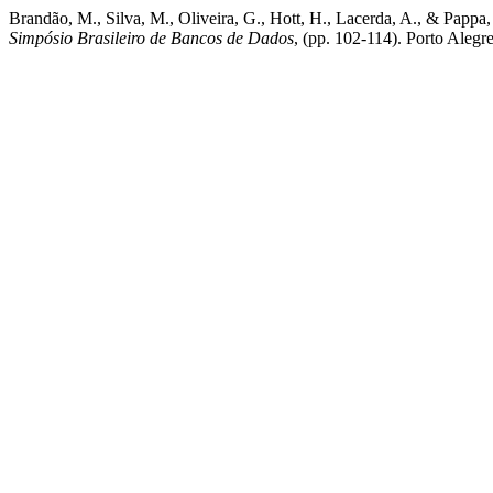
Brandão, M., Silva, M., Oliveira, G., Hott, H., Lacerda, A., & Papp
Simpósio Brasileiro de Bancos de Dados
, (pp. 102-114). Porto Aleg