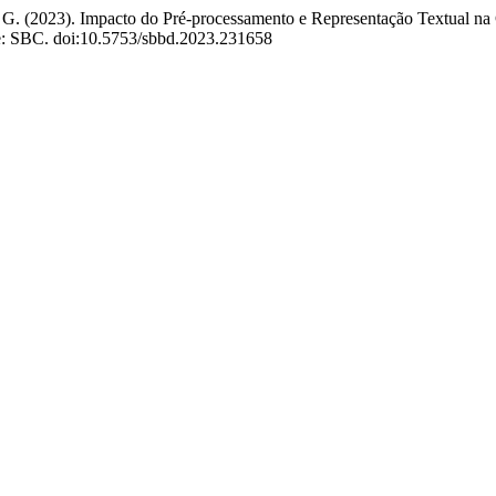
a, G. (2023). Impacto do Pré-processamento e Representação Textual na
re: SBC. doi:10.5753/sbbd.2023.231658