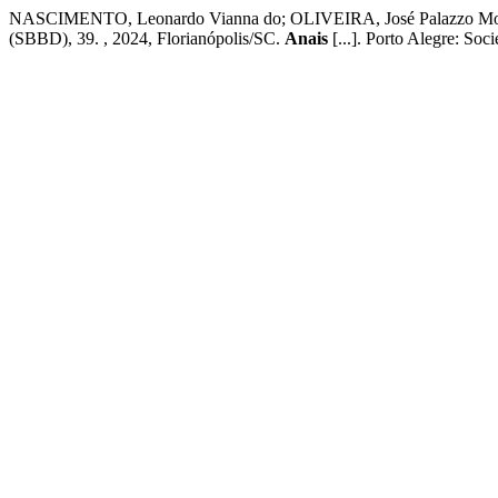
NASCIMENTO, Leonardo Vianna do; OLIVEIRA, José Palazzo Moreir
(SBBD), 39. , 2024, Florianópolis/SC.
Anais
[...]. Porto Alegre: So