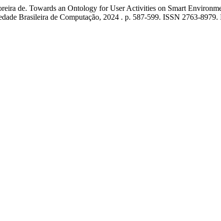
a de. Towards an Ontology for User Activities on Smart Environm
ciedade Brasileira de Computação, 2024 . p. 587-599. ISSN 2763-8979