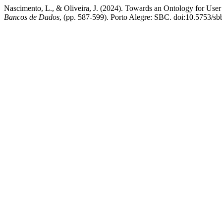
Nascimento, L., & Oliveira, J. (2024). Towards an Ontology for User
Bancos de Dados
, (pp. 587-599). Porto Alegre: SBC. doi:10.5753/s