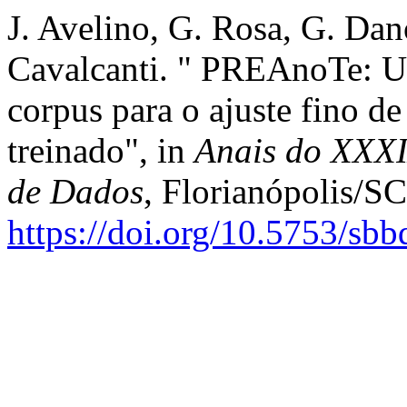
J. Avelino, G. Rosa, G. Da
Cavalcanti. " PREAnoTe: U
corpus para o ajuste fino 
treinado", in
Anais do XXXI
de Dados
, Florianópolis/SC
https://doi.org/10.5753/sb