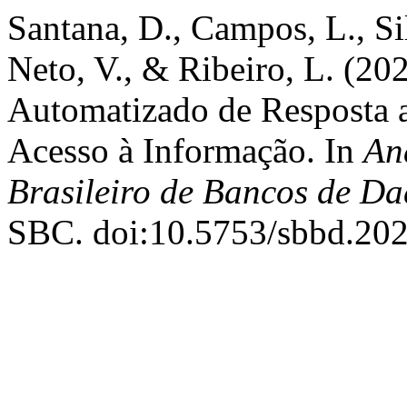
Santana, D., Campos, L., Si
Neto, V., & Ribeiro, L. (2
Automatizado de Resposta 
Acesso à Informação. In
An
Brasileiro de Bancos de D
SBC. doi:10.5753/sbbd.20