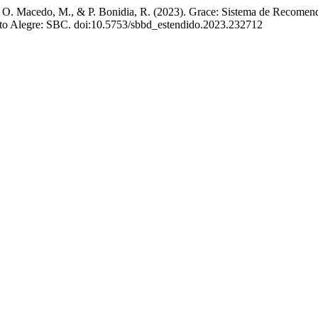
de O. Macedo, M., & P. Bonidia, R. (2023). Grace: Sistema de Recomenda
orto Alegre: SBC. doi:10.5753/sbbd_estendido.2023.232712