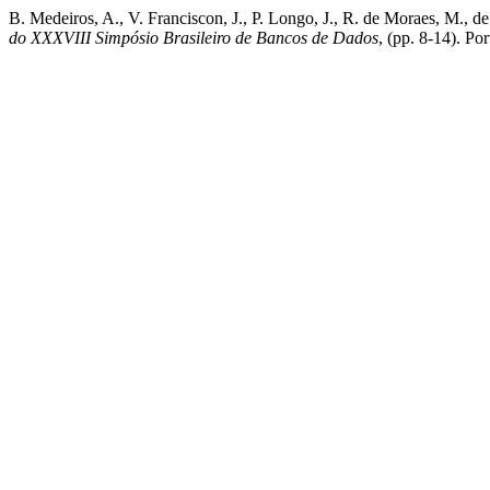
B. Medeiros, A., V. Franciscon, J., P. Longo, J., R. de Moraes, M., 
do XXXVIII Simpósio Brasileiro de Bancos de Dados
, (pp. 8-14). P