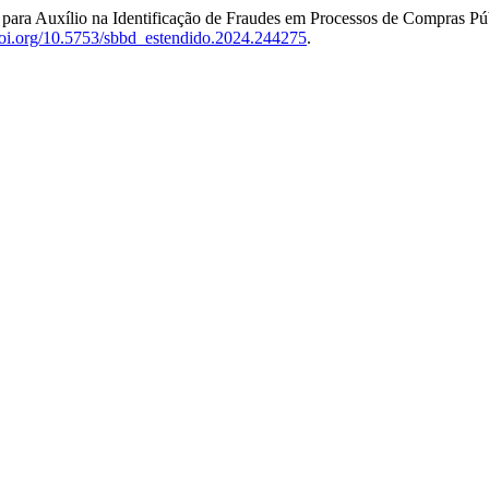
 para Auxílio na Identificação de Fraudes em Processos de Compras Pú
/doi.org/10.5753/sbbd_estendido.2024.244275
.