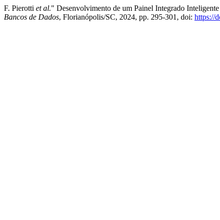
F. Pierotti
et al.
" Desenvolvimento de um Painel Integrado Inteligente
Bancos de Dados
, Florianópolis/SC, 2024, pp. 295-301, doi:
https:/