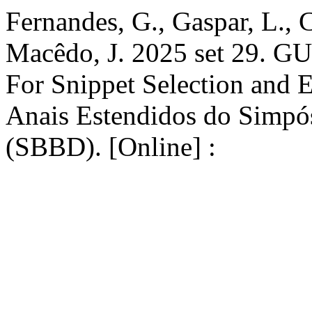
Fernandes, G., Gaspar, L., 
Macêdo, J. 2025 set 29. GU
For Snippet Selection and E
Anais Estendidos do Simpós
(SBBD). [Online] :