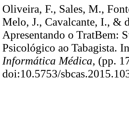
Oliveira, F., Sales, M., Fonte
Melo, J., Cavalcante, I., & 
Apresentando o TratBem: Su
Psicológico ao Tabagista. I
Informática Médica
, (pp. 
doi:10.5753/sbcas.2015.10