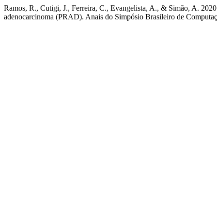
Ramos, R., Cutigi, J., Ferreira, C., Evangelista, A., & Simão, A. 20
adenocarcinoma (PRAD). Anais do Simpósio Brasileiro de Computaç