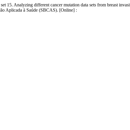
20 set 15. Analyzing different cancer mutation data sets from breast 
ão Aplicada à Saúde (SBCAS). [Online] :