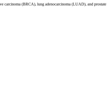
invasive carcinoma (BRCA), lung adenocarcinoma (LUAD), and prostate