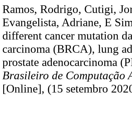
Ramos, Rodrigo, Cutigi, Jor
Evangelista, Adriane, E Si
different cancer mutation da
carcinoma (BRCA), lung a
prostate adenocarcinoma 
Brasileiro de Computação 
[Online], (15 setembro 202