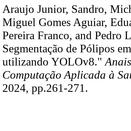
Araujo Junior, Sandro, Mi
Miguel Gomes Aguiar, Edu
Pereira Franco, and Pedro L
Segmentação de Pólipos em
utilizando YOLOv8."
Anais
Computação Aplicada à Sa
2024, pp.261-271.