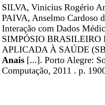
SILVA, Vinicius Rogério A
PAIVA, Anselmo Cardoso de
Interação com Dados Médi
SIMPÓSIO BRASILEIR
APLICADA À SAÚDE (SBCAS
Anais
[...]. Porto Alegre: S
Computação, 2011 . p. 190