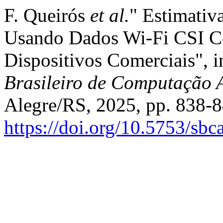
F. Queirós
et al.
" Estimativ
Usando Dados Wi-Fi CSI C
Dispositivos Comerciais", 
Brasileiro de Computação 
Alegre/RS, 2025, pp. 838-8
https://doi.org/10.5753/sb