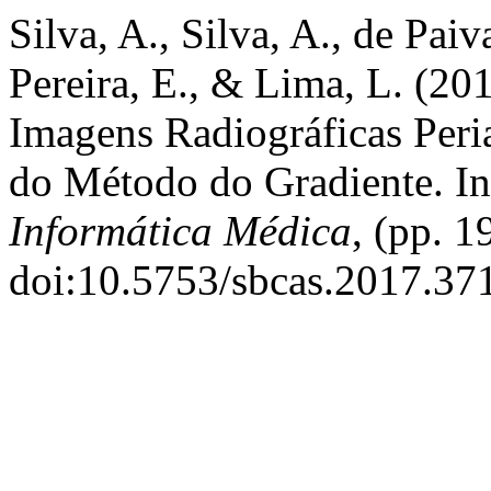
Silva, A., Silva, A., de Paiv
Pereira, E., & Lima, L. (2
Imagens Radiográficas Peri
do Método do Gradiente. I
Informática Médica
, (pp. 
doi:10.5753/sbcas.2017.37