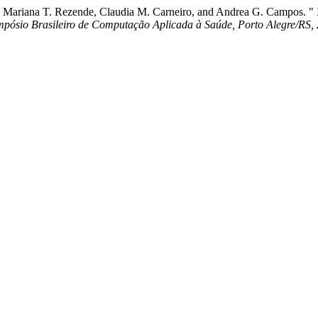
er, Mariana T. Rezende, Claudia M. Carneiro, and Andrea G. Campos. "
pósio Brasileiro de Computação Aplicada à Saúde, Porto Alegre/RS,