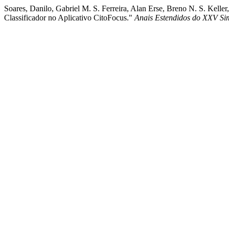
Soares, Danilo, Gabriel M. S. Ferreira, Alan Erse, Breno N. S. Kell
Classificador no Aplicativo CitoFocus."
Anais Estendidos do XXV Sim