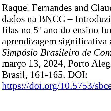
Raquel Fernandes and Claud
dados na BNCC – Introduzind
filas no 5º ano do ensino f
aprendizagem significativa 
Simpósio Brasileiro de Co
março 13, 2024, Porto Aleg
Brasil, 161-165. DOI:
https://doi.org/10.5753/sb