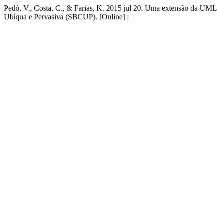
Pedó, V., Costa, C., & Farias, K. 2015 jul 20. Uma extensão da UM
Ubíqua e Pervasiva (SBCUP). [Online] :