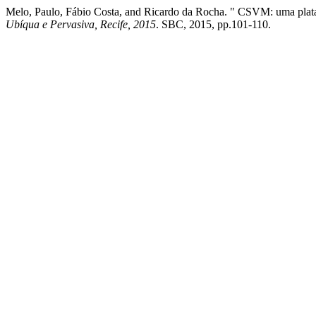
Melo, Paulo, Fábio Costa, and Ricardo da Rocha. " CSVM: uma pl
Ubíqua e Pervasiva, Recife, 2015
. SBC, 2015, pp.101-110.