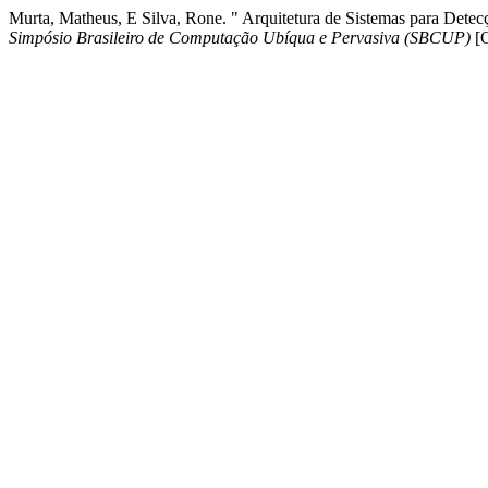
Murta, Matheus, E Silva, Rone. " Arquitetura de Sistemas para Det
Simpósio Brasileiro de Computação Ubíqua e Pervasiva (SBCUP)
[O