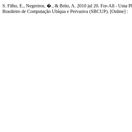
S. Filho, E., Negreiros, �., & Brito, A. 2010 jul 20. For-All - Uma 
Brasileiro de Computação Ubíqua e Pervasiva (SBCUP). [Online] :