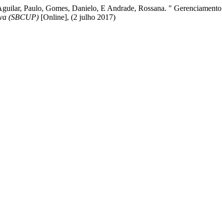
Aguilar, Paulo, Gomes, Danielo, E Andrade, Rossana. " Gerenciamento
siva (SBCUP)
[Online], (2 julho 2017)