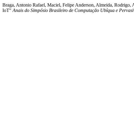
Braga, Antonio Rafael, Maciel, Felipe Anderson, Almeida, Rodrigo, 
IoT"
Anais do Simpósio Brasileiro de Computação Ubíqua e Perva