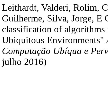
Leithardt, Valderi, Rolim, 
Guilherme, Silva, Jorge, E 
classification of algorithm
Ubiquitous Environments"
Computação Ubíqua e Per
julho 2016)