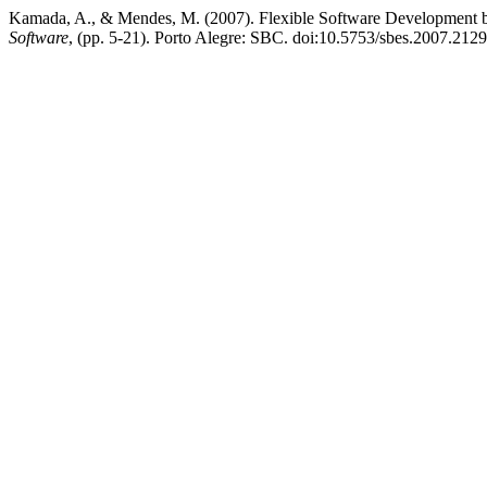
Kamada, A., & Mendes, M. (2007). Flexible Software Development b
Software
, (pp. 5-21). Porto Alegre: SBC. doi:10.5753/sbes.2007.212