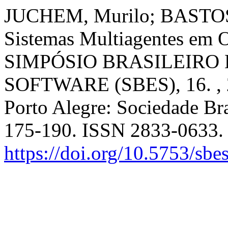
JUCHEM, Murilo; BASTOS,
Sistemas Multiagentes em 
SIMPÓSIO BRASILEIRO
SOFTWARE (SBES), 16. , 
Porto Alegre: Sociedade Bra
175-190. ISSN 2833-0633.
https://doi.org/10.5753/sb