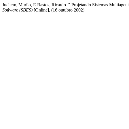
Juchem, Murilo, E Bastos, Ricardo. " Projetando Sistemas Multiage
Software (SBES)
[Online], (16 outubro 2002)