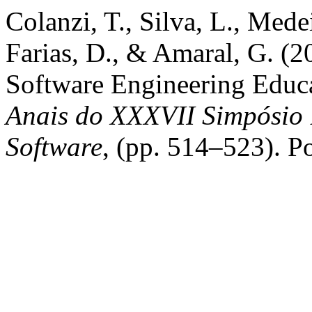
Colanzi, T., Silva, L., Mede
Farias, D., & Amaral, G. (2
Software Engineering Educa
Anais do XXXVII Simpósio 
Software
, (pp. 514–523). P