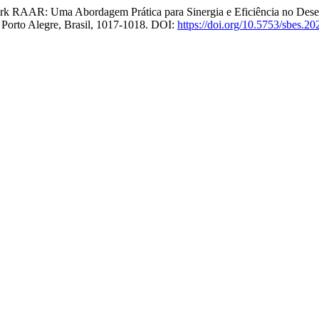
work RAAR: Uma Abordagem Prática para Sinergia e Eficiência no Des
, Porto Alegre, Brasil, 1017-1018. DOI:
https://doi.org/10.5753/sbes.2