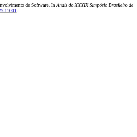
envolvimento de Software. In
Anais do XXXIX Simpósio Brasileiro de
025.11001
.