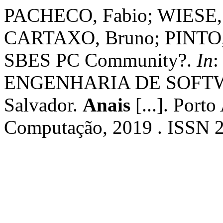
PACHECO, Fabio; WIESE,
CARTAXO, Bruno; PINTO, 
SBES PC Community?.
In
ENGENHARIA DE SOFTWAR
Salvador.
Anais
[...]. Porto
Computação, 2019 . ISSN 