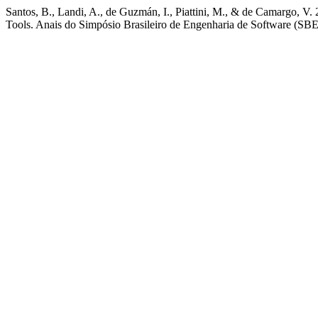
Santos, B., Landi, A., de Guzmán, I., Piattini, M., & de Camargo, V
Tools. Anais do Simpósio Brasileiro de Engenharia de Software (SBES