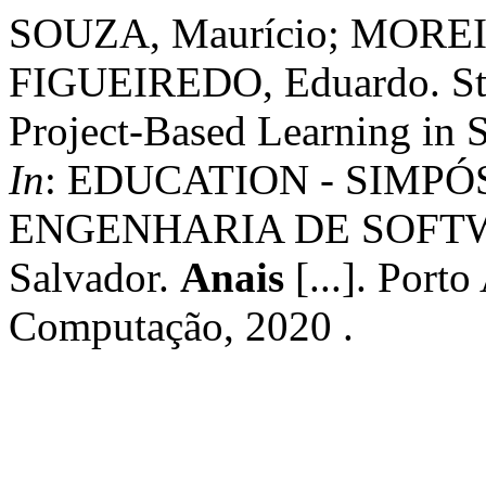
SOUZA, Maurício; MOREIR
FIGUEIREDO, Eduardo. Stud
Project-Based Learning in 
In
: EDUCATION - SIMPÓ
ENGENHARIA DE SOFTWAR
Salvador.
Anais
[...]. Porto
Computação, 2020 .