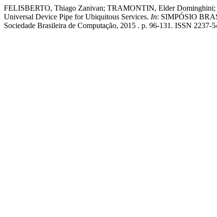
FELISBERTO, Thiago Zanivan; TRAMONTIN, Elder Dominghini; 
Universal Device Pipe for Ubiquitous Services.
In
: SIMPÓSIO BRA
Sociedade Brasileira de Computação, 2015 . p. 96-131. ISSN 2237-5