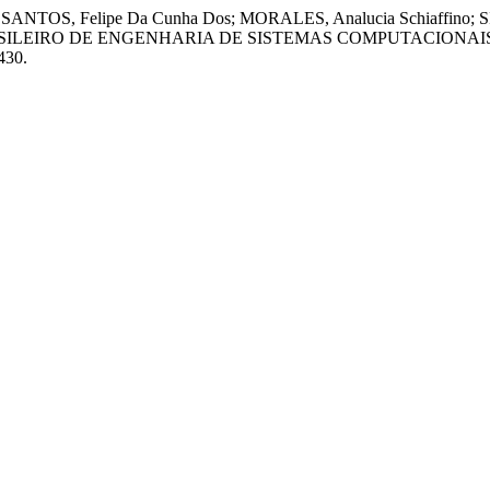
SANTOS, Felipe Da Cunha Dos; MORALES, Analucia Schiaffino; 
SILEIRO DE ENGENHARIA DE SISTEMAS COMPUTACIONAIS (SBES
430.