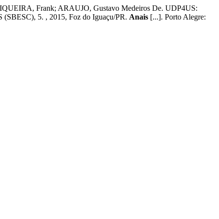
SIQUEIRA, Frank; ARAUJO, Gustavo Medeiros De. UDP4US:
C), 5. , 2015, Foz do Iguaçu/PR.
Anais
[...]. Porto Alegre: