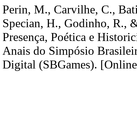
Perin, M., Carvilhe, C., Bati
Specian, H., Godinho, R., &
Presença, Poética e Histori
Anais do Simpósio Brasilei
Digital (SBGames). [Online