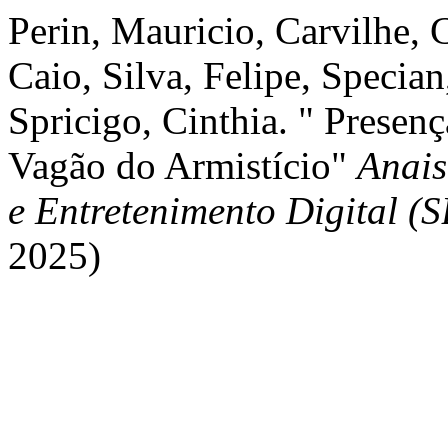
Perin, Mauricio, Carvilhe, C
Caio, Silva, Felipe, Specia
Spricigo, Cinthia. " Presenç
Vagão do Armistício"
Anais
e Entretenimento Digital 
2025)