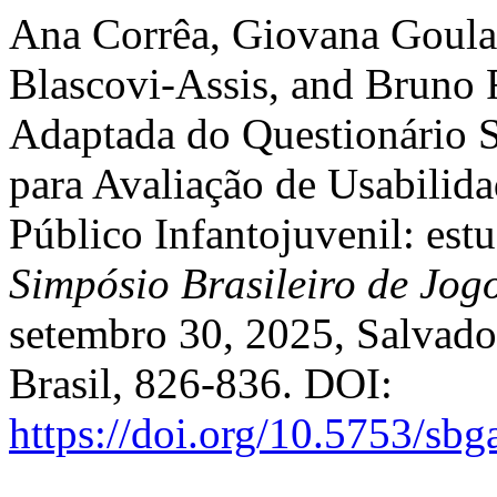
Ana Corrêa, Giovana Goula
Blascovi-Assis, and Bruno 
Adaptada do Questionário S
para Avaliação de Usabilida
Público Infantojuvenil: est
Simpósio Brasileiro de Jogo
setembro 30, 2025, Salvado
Brasil, 826-836. DOI:
https://doi.org/10.5753/sb