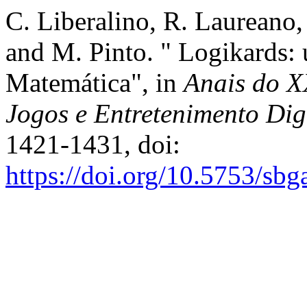
C. Liberalino, R. Laureano,
and M. Pinto. " Logikards:
Matemática", in
Anais do X
Jogos e Entretenimento Dig
1421-1431, doi:
https://doi.org/10.5753/sb