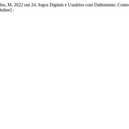
celos, M. 2022 out 24. Jogos Digitais e Usuários com Daltonismo: Como 
nline] :