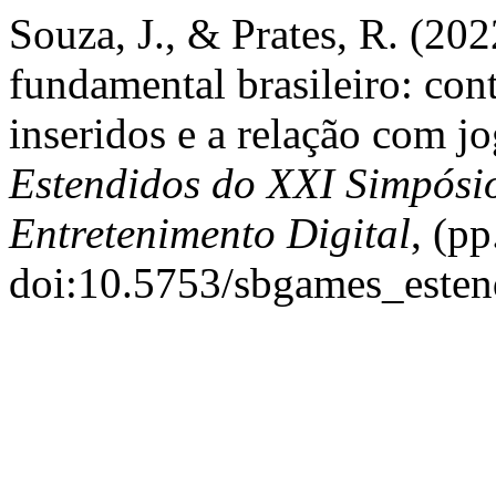
Souza, J., & Prates, R. (202
fundamental brasileiro: con
inseridos e a relação com j
Estendidos do XXI Simpósio
Entretenimento Digital
, (p
doi:10.5753/sbgames_este