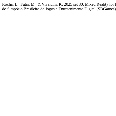
Rocha, L., Futai, M., & Vivaldini, K. 2025 set 30. Mixed Reality fo
do Simpósio Brasileiro de Jogos e Entretenimento Digital (SBGames).