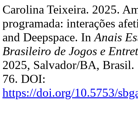
Carolina Teixeira. 2025. A
programada: interações afet
and Deepspace. In
Anais Es
Brasileiro de Jogos e Entre
2025, Salvador/BA, Brasil. 
76. DOI:
https://doi.org/10.5753/sb