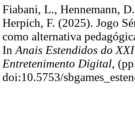
Fiabani, L., Hennemann, D.,
Herpich, F. (2025). Jogo Sé
como alternativa pedagógica
In
Anais Estendidos do XXI
Entretenimento Digital
, (p
doi:10.5753/sbgames_este