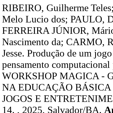
RIBEIRO, Guilherme Teles
Melo Lucio dos; PAULO, Di
FERREIRA JÚNIOR, Mário d
Nascimento da; CARMO, Ra
Jesse. Produção de um jogo 
pensamento computacional 
WORKSHOP MAGICA - 
NA EDUCAÇÃO BÁSICA 
JOGOS E ENTRETENIME
14. , 2025, Salvador/BA.
A