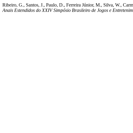
Ribeiro, G., Santos, J., Paulo, D., Ferreira Júnior, M., Silva, W., C
Anais Estendidos do XXIV Simpósio Brasileiro de Jogos e Entretenim