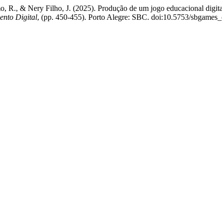
armo, R., & Nery Filho, J. (2025). Produção de um jogo educacional dig
ento Digital
, (pp. 450-455). Porto Alegre: SBC. doi:10.5753/sbgames