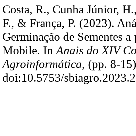
Costa, R., Cunha Júnior, H.
F., & França, P. (2023). Aná
Germinação de Sementes a p
Mobile. In
Anais do XIV Co
Agroinformática
, (pp. 8-15
doi:10.5753/sbiagro.2023.