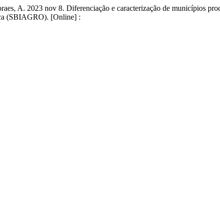
Moraes, A. 2023 nov 8. Diferenciação e caracterização de municípios 
ica (SBIAGRO). [Online] :