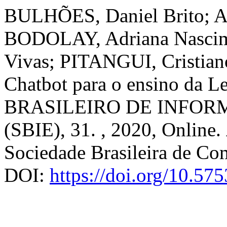
BULHÕES, Daniel Brito; AS
BODOLAY, Adriana Nasci
Vivas; PITANGUI, Cristiano
Chatbot para o ensino da Le
BRASILEIRO DE INFO
(SBIE), 31. , 2020, Online.
Sociedade Brasileira de Co
DOI:
https://doi.org/10.57