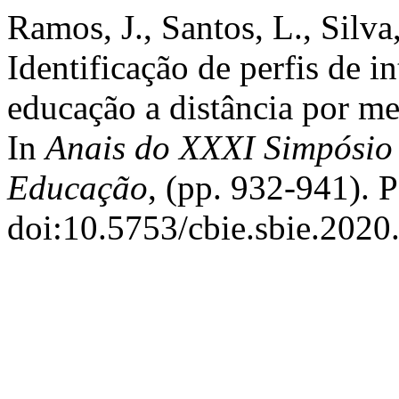
Ramos, J., Santos, L., Silva
Identificação de perfis de i
educação a distância por me
In
Anais do XXXI Simpósio 
Educação
, (pp. 932-941). 
doi:10.5753/cbie.sbie.2020