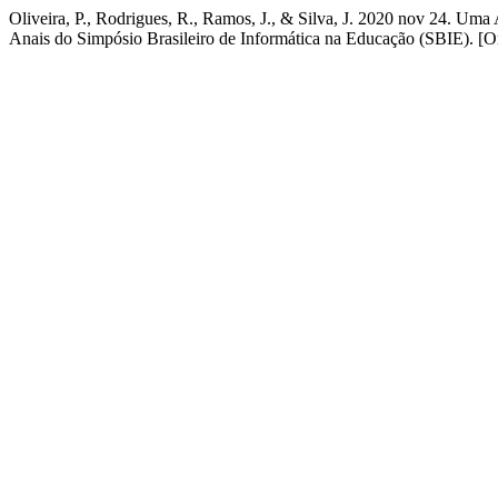
Oliveira, P., Rodrigues, R., Ramos, J., & Silva, J. 2020 nov 24. Uma
Anais do Simpósio Brasileiro de Informática na Educação (SBIE). [On