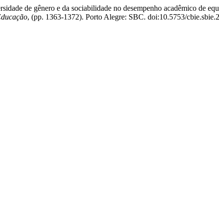
iversidade de gênero e da sociabilidade no desempenho acadêmico de e
 Educação
, (pp. 1363-1372). Porto Alegre: SBC. doi:10.5753/cbie.sbie