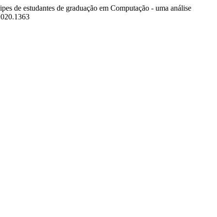
quipes de estudantes de graduação em Computação - uma análise
.2020.1363