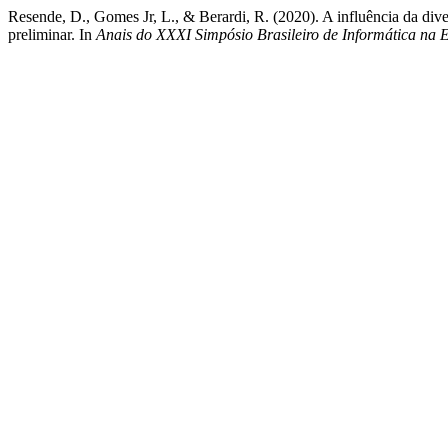
Resende, D., Gomes Jr, L., & Berardi, R. (2020). A influência da d
preliminar. In
Anais do XXXI Simpósio Brasileiro de Informática na